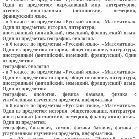
Один из предметов: окружающий мир, литературное
чтение, иностранный (английский, немецкий,
французский) язык.
- в 5 классе по предметам «Русский язык», «Математика».
Один из предметов: история, литература,
иностранный (английский, немецкий, французский) язык.
Один из предметов:география, биология.
- в 6 классе по предметам «Русский язык», «Математика».
Один из предметов: история, обществознание, литература,
иностранный (английский, немецкий, французский). Один
из предметов:
география, биология
- в 7 классе по предметам «Русский язык», «Математика».
Один из предметов: история, обществознание, литература,
иностранный (английский, немецкий, французский) язык.
Один из предметов:
география, биология, физика базовая, физика с
углубленным изучением предмета, информатика.
- в 8 классе по предметам «Русский язык», «Математика».
Один из предметов: история, обществознание, литература,
иностранный (английский, немецкий, французский) язык.
Один из предметов:
география, биология, химия, физика базовая, физика с
углубленным изучением предмета, информатика.
- в 10 классе по предметам "Русский язык",