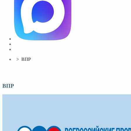
> ВПР
ВПР