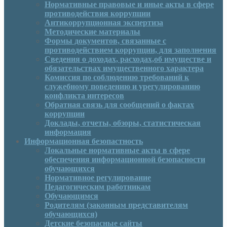
Нормативные правовые и иные акты в сфере
противодействия коррупции
Антикоррупционная экспертиза
Методические материалы
Формы документов, связанные с
противодействием коррупции, для заполнения
Сведения о доходах, расходах,об имуществе и
обязательствах имущественного характера
Комиссия по соблюдению требований к
служебному поведению и урегулированию
конфликта интересов
Обратная связь для сообщений о фактах
коррупции
Доклады, отчеты, обзоры, статистическая
информация
Информационная безопастность
Локальные нормативные акты в сфере
обеспечения информационной безопасности
обучающихся
Нормативное регулирование
Педагогическим работникам
Обучающимся
Родителям (законным представителям
обучающихся)
Детские безопасные сайты