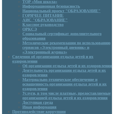
ТОР «Моя школа»
Информационная безопасность
Национальный проект "ОБРАЗОВАНИЕ"
ГОРЯЧЕЕ ПИТАНИЕ
АИС "ОБРАЗОВАНИЕ"
Классное руководство
ОРКСЭ
Социальный сертификат дополнительного
образования
Методические рекомендации по использованию
сервисов «Электронный дневник» и
«Электронный журнал»
Сведения об организации отдыха детей и их
оздоровлении
Об организации отдыха детей и их оздоровления
Деятельность организации отдыха детей и их
оздоровления
Материально-техническое обеспечение и
оснащенность организации отдыха детей и их
оздоровления
Услуги, в том числе платные, предоставляемые
организацией отдыха детей и их оздоровления
Доступная среда
Иная информация
Противодействие коррупции