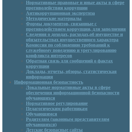
Нормативные правовые и иные акты в сфере
противодействия коррупции
Антикоррупционная экспертиза
Методические материалы
Формы документов, связанные с
противодействием коррупции, для заполнения
Сведения о доходах, расходах,об имуществе и
обязательствах имущественного характера
Комиссия по соблюдению требований к
служебному поведению и урегулированию
конфликта интересов
Обратная связь для сообщений о фактах
коррупции
Доклады, отчеты, обзоры, статистическая
информация
Информационная безопастность
Локальные нормативные акты в сфере
обеспечения информационной безопасности
обучающихся
Нормативное регулирование
Педагогическим работникам
Обучающимся
Родителям (законным представителям
обучающихся)
Детские безопасные сайты