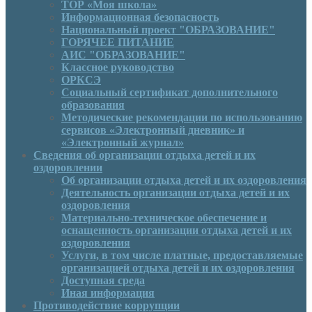
ТОР «Моя школа»
Информационная безопасность
Национальный проект "ОБРАЗОВАНИЕ"
ГОРЯЧЕЕ ПИТАНИЕ
АИС "ОБРАЗОВАНИЕ"
Классное руководство
ОРКСЭ
Социальный сертификат дополнительного
образования
Методические рекомендации по использованию
сервисов «Электронный дневник» и
«Электронный журнал»
Сведения об организации отдыха детей и их
оздоровлении
Об организации отдыха детей и их оздоровления
Деятельность организации отдыха детей и их
оздоровления
Материально-техническое обеспечение и
оснащенность организации отдыха детей и их
оздоровления
Услуги, в том числе платные, предоставляемые
организацией отдыха детей и их оздоровления
Доступная среда
Иная информация
Противодействие коррупции