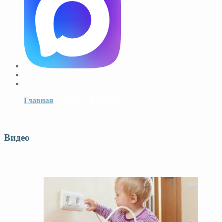
Главная
- Медиа - Видеотека
Видео